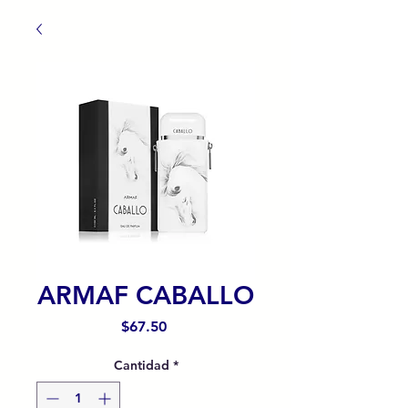
ARMAF CABALLO
Precio
$67.50
Cantidad
*