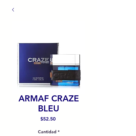
ARMAF CRAZE
BLEU
Precio
$52.50
Cantidad
*