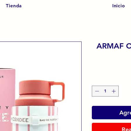
Tienda
Inicio
ARMAF 
Agre
Rea