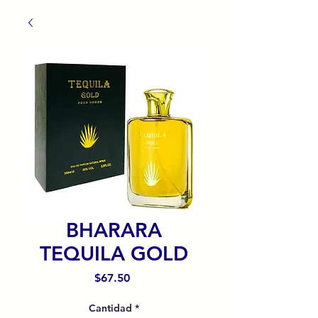
BHARARA
TEQUILA GOLD
Precio
$67.50
Cantidad
*