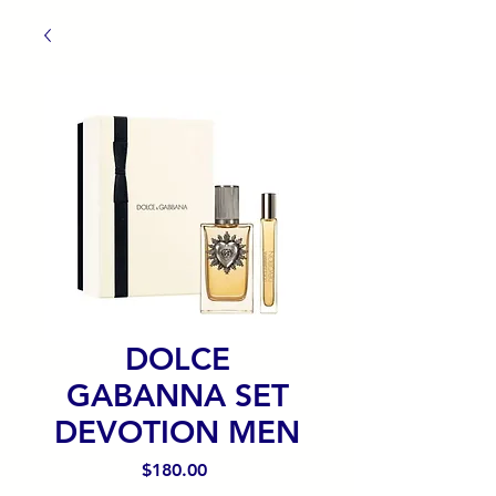
DOLCE
GABANNA SET
DEVOTION MEN
Precio
$180.00