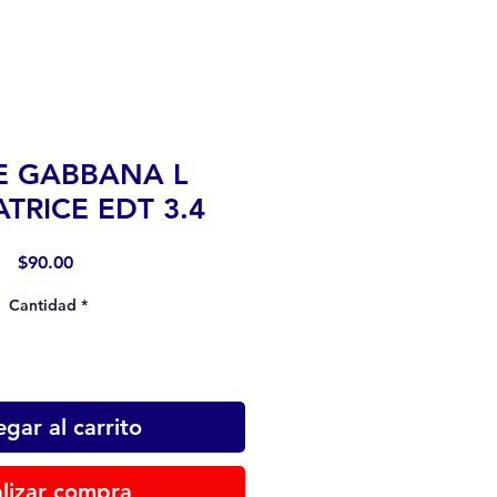
E GABBANA L
TRICE EDT 3.4
Precio
$90.00
Cantidad
*
gar al carrito
lizar compra