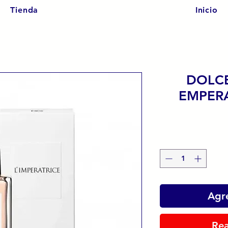
Tienda
Inicio
DOLC
EMPERA
Agre
Rea