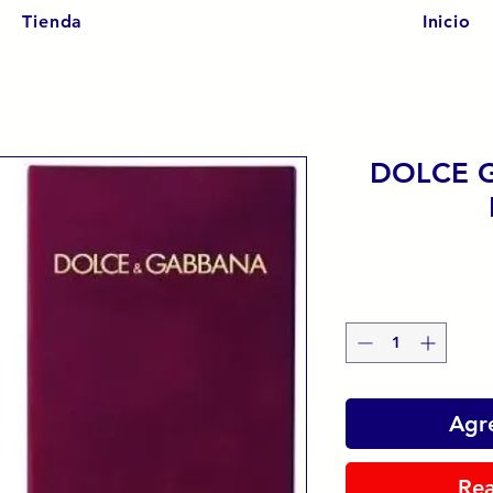
Tienda
Inicio
DOLCE 
Agre
Rea