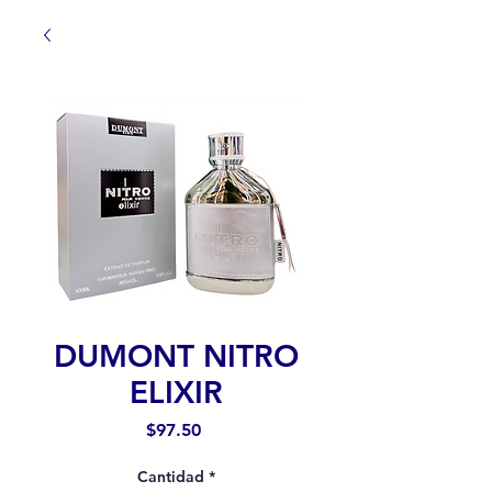
DUMONT NITRO
ELIXIR
Precio
$97.50
Cantidad
*