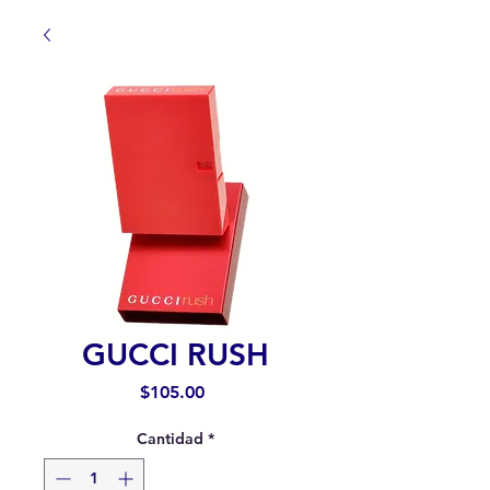
GUCCI RUSH
Precio
$105.00
Cantidad
*