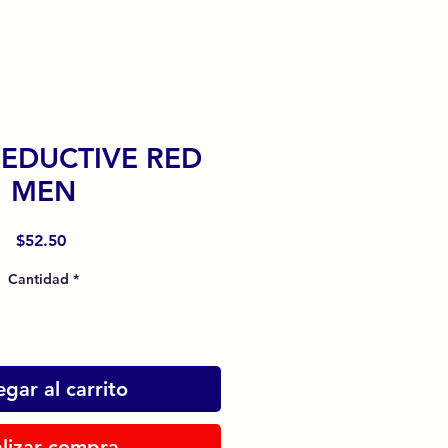
SEDUCTIVE RED
MEN
Precio
$52.50
Cantidad
*
gar al carrito
lizar compra