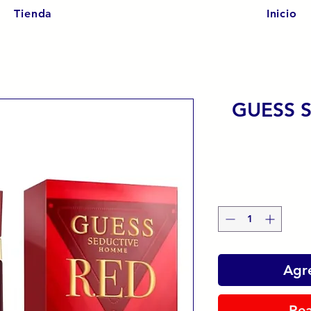
Tienda
Inicio
GUESS 
Agre
Rea