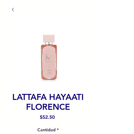
LATTAFA HAYAATI
FLORENCE
Precio
$52.50
Cantidad
*