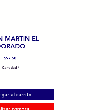
N MARTIN EL
DORADO
Precio
$97.50
Cantidad
*
gar al carrito
lizar compra