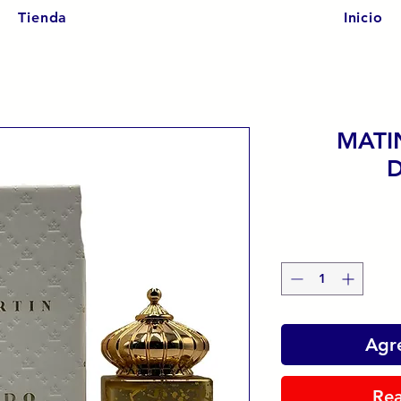
Tienda
Inicio
MATI
Agre
Rea