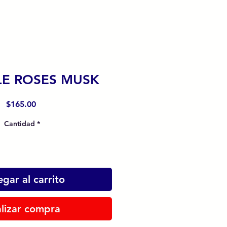
E ROSES MUSK
Precio
$165.00
Cantidad
*
gar al carrito
lizar compra