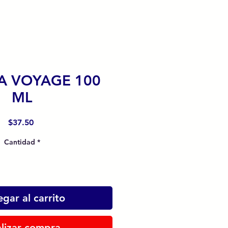
A VOYAGE 100
ML
Precio
$37.50
Cantidad
*
gar al carrito
lizar compra