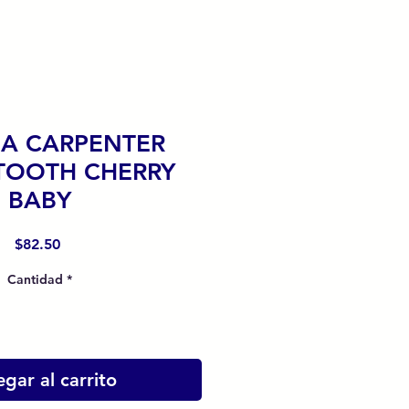
NA CARPENTER
TOOTH CHERRY
BABY
Precio
$82.50
Cantidad
*
gar al carrito