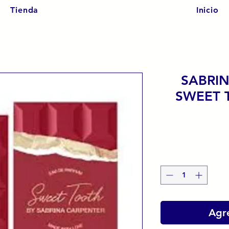
Tienda
Inicio
SABRI
SWEET 
Agre