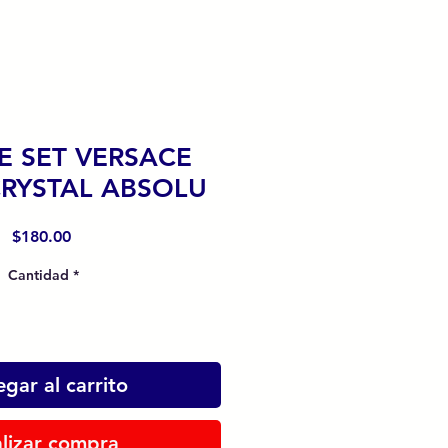
E SET VERSACE
CRYSTAL ABSOLU
Precio
$180.00
Cantidad
*
gar al carrito
lizar compra