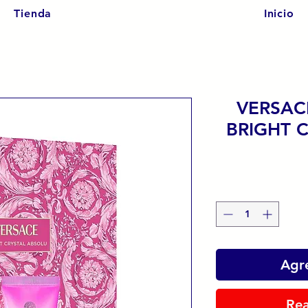
Tienda
Inicio
VERSAC
BRIGHT 
Agre
Rea