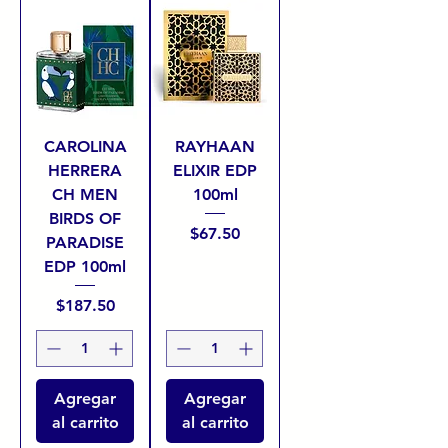
CAROLINA
RAYHAAN
HERRERA
ELIXIR EDP
CH MEN
100ml
BIRDS OF
Precio
$67.50
PARADISE
EDP 100ml
Precio
$187.50
Agregar
Agregar
al carrito
al carrito