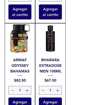
Agregar
Agregar
al carrito
al carrito
ARMAF
BHARARA
ODYSSEY
EXTRADOSE
BAHAMAS
MEN 100ML
Precio
Precio
$82.50
$67.50
Agregar
Agregar