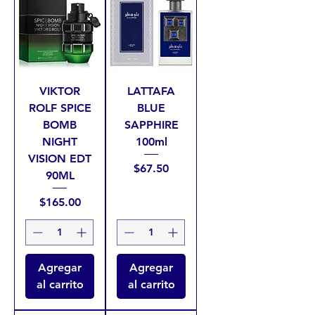
VIKTOR
LATTAFA
ROLF SPICE
BLUE
BOMB
SAPPHIRE
NIGHT
100ml
VISION EDT
Precio
$67.50
90ML
Precio
$165.00
Agregar
Agregar
al carrito
al carrito