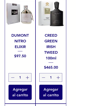
DUMONT
CREED
NITRO
GREEN
ELIXIR
IRISH
TWEED
Precio
$97.50
100ml
Precio
$465.00
Agregar
Agregar
al carrito
al carrito