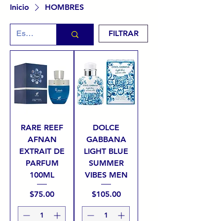
Inicio
HOMBRES
FILTRAR
RARE REEF
DOLCE
AFNAN
GABBANA
EXTRAIT DE
LIGHT BLUE
PARFUM
SUMMER
100ML
VIBES MEN
Precio
Precio
$75.00
$105.00