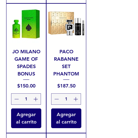
JO MILANO
PACO
GAME OF
RABANNE
SPADES
SET
BONUS
PHANTOM
Precio
Precio
$150.00
$187.50
Agregar
Agregar
al carrito
al carrito